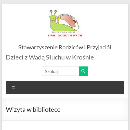
Skip
to
content
Stowarzyszenie Rodziców i Przyjaciół
Dzieci z Wadą Słuchu w Krośnie
Menu
Wizyta w bibliotece