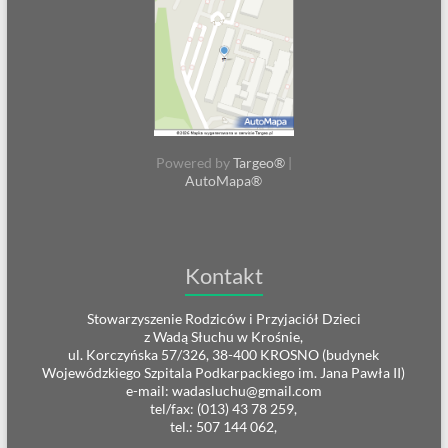
Powered by
Targeo®
|
AutoMapa®
Kontakt
Stowarzyszenie Rodziców i Przyjaciół Dzieci
z Wadą Słuchu w Krośnie,
ul. Korczyńska 57/326, 38-400 KROSNO (budynek
Wojewódzkiego Szpitala Podkarpackiego im. Jana Pawła II)
e-mail: wadasluchu@gmail.com
tel/fax: (013) 43 78 259,
tel.: 507 144 062,