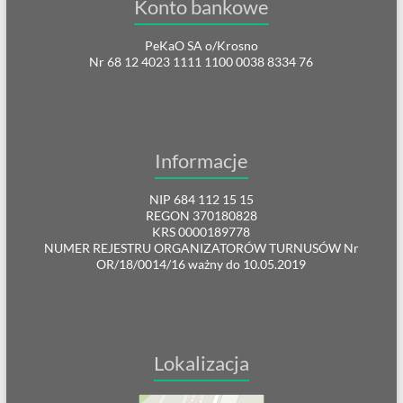
Konto bankowe
PeKaO SA o/Krosno
Nr 68 12 4023 1111 1100 0038 8334 76
Informacje
NIP 684 112 15 15
REGON 370180828
KRS 0000189778
NUMER REJESTRU ORGANIZATORÓW TURNUSÓW Nr
OR/18/0014/16 ważny do 10.05.2019
Lokalizacja