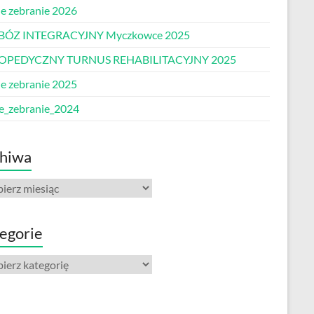
e zebranie 2026
BÓZ INTEGRACYJNY Myczkowce 2025
OPEDYCZNY TURNUS REHABILITACYJNY 2025
e zebranie 2025
e_zebranie_2024
hiwa
iwa
egorie
gorie