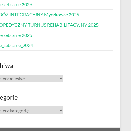
e zebranie 2026
BÓZ INTEGRACYJNY Myczkowce 2025
OPEDYCZNY TURNUS REHABILITACYJNY 2025
e zebranie 2025
e_zebranie_2024
hiwa
iwa
egorie
gorie