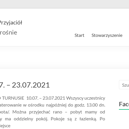
rzyjaciół
rośnie
Start
Stowarzyszenie
 – 23.07.2021
URNUSIE 10.07. – 23.07.2021 Wszyscy uczestnicy
Fac
terowanie w ośrodku najpóźniej do godz. 13.00 dn.
obota/. Można przyjechać rano – pobyt mamy od
dy ma oddzielny pokój. Pokoje są z łazienką. Po
iejsce