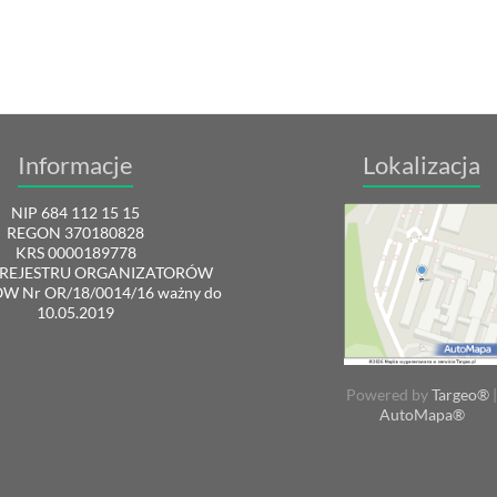
Informacje
Lokalizacja
NIP 684 112 15 15
REGON 370180828
KRS 0000189778
REJESTRU ORGANIZATORÓW
 Nr OR/18/0014/16 ważny do
10.05.2019
Powered by
Targeo®
|
AutoMapa®