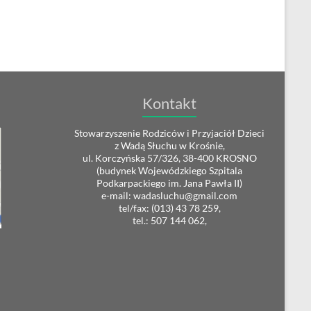
Kontakt
Stowarzyszenie Rodziców i Przyjaciół Dzieci
z Wadą Słuchu w Krośnie,
ul. Korczyńska 57/326, 38-400 KROSNO
(budynek Wojewódzkiego Szpitala
Podkarpackiego im. Jana Pawła II)
e-mail: wadasluchu@gmail.com
tel/fax: (013) 43 78 259,
tel.: 507 144 062,