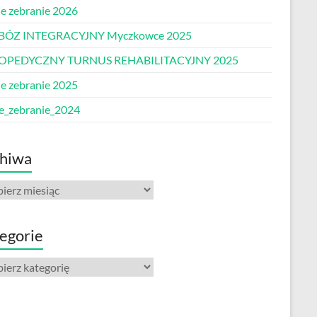
e zebranie 2026
BÓZ INTEGRACYJNY Myczkowce 2025
OPEDYCZNY TURNUS REHABILITACYJNY 2025
e zebranie 2025
e_zebranie_2024
hiwa
iwa
egorie
gorie