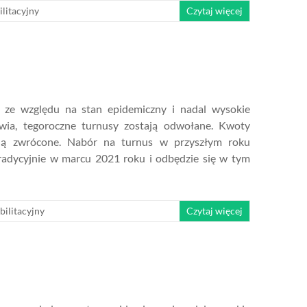
ilitacyjny
Czytaj więcej
e ze względu na stan epidemiczny i nadal wysokie
owia, tegoroczne turnusy zostają odwołane. Kwoty
ną zwrócone. Nabór na turnus w przyszłym roku
tradycyjnie w marcu 2021 roku i odbędzie się w tym
bilitacyjny
Czytaj więcej