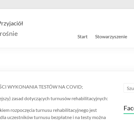
rzyjaciół
rośnie
Start
Stowarzyszenie
CI WYKONANIA TESTÓW NA COVID;
iejszy) zasad dotyczących turnusów rehabilitacyjnych:
Fac
iem rozpoczęcia turnusu rehabilitacyjnego jest
dla uczestników turnusu bezpłatne i na testy można