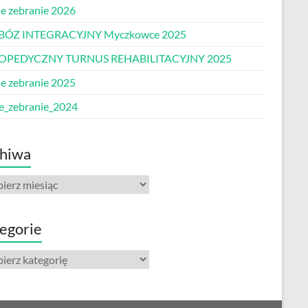
e zebranie 2026
BÓZ INTEGRACYJNY Myczkowce 2025
OPEDYCZNY TURNUS REHABILITACYJNY 2025
e zebranie 2025
e_zebranie_2024
hiwa
iwa
egorie
gorie