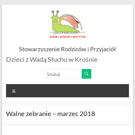
Skip
to
content
Stowarzyszenie Rodziców i Przyjaciół
Dzieci z Wadą Słuchu w Krośnie
Menu
Walne zebranie – marzec 2018