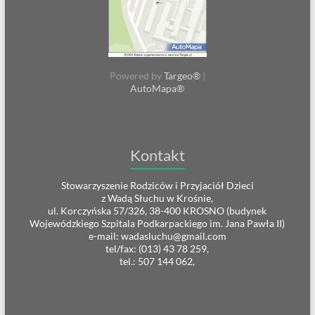
Powered by
Targeo®
|
AutoMapa®
Kontakt
Stowarzyszenie Rodziców i Przyjaciół Dzieci
z Wadą Słuchu w Krośnie,
ul. Korczyńska 57/326, 38-400 KROSNO (budynek
Wojewódzkiego Szpitala Podkarpackiego im. Jana Pawła II)
e-mail: wadasluchu@gmail.com
tel/fax: (013) 43 78 259,
tel.: 507 144 062,