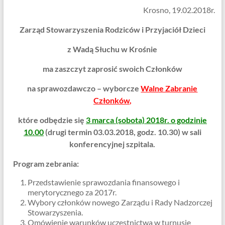
Krosno, 19.02.2018r.
Zarząd Stowarzyszenia Rodziców i Przyjaciół Dzieci
z Wadą Słuchu w Krośnie
ma zaszczyt zaprosić swoich Członków
na sprawozdawczo – wyborcze
Walne Zabranie
Członków
,
które odbędzie się
3 marca (sobota) 2018r. o godzinie
10.00
(drugi termin 03.03.2018, godz. 10.30) w sali
konferencyjnej szpitala.
Program zebrania:
Przedstawienie sprawozdania finansowego i
merytorycznego za 2017r.
Wybory członków nowego Zarządu i Rady Nadzorczej
Stowarzyszenia.
Omówienie warunków uczestnictwa w turnusie