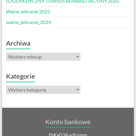
LOGOPEDYCZNY TURNUS REHABILITACYJNY 2025
Walne zebranie 2025
walne_zebranie_2024
Archiwa
Archiwa
Kategorie
Kategorie
Konto bankowe
PeKaO SA o/Krosno