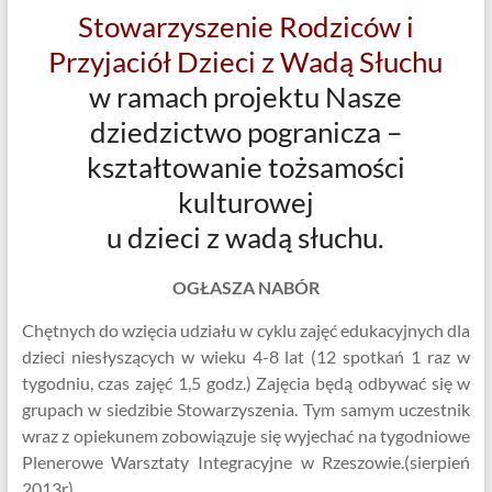
Stowarzyszenie Rodziców i
Przyjaciół Dzieci z Wadą Słuchu
w ramach projektu Nasze
dziedzictwo pogranicza –
kształtowanie tożsamości
kulturowej
u dzieci z wadą słuchu.
OGŁASZA NABÓR
Chętnych do wzięcia udziału w cyklu zajęć edukacyjnych dla
dzieci niesłyszących w wieku 4-8 lat (12 spotkań 1 raz w
tygodniu, czas zajęć 1,5 godz.) Zajęcia będą odbywać się w
grupach w siedzibie Stowarzyszenia. Tym samym uczestnik
wraz z opiekunem zobowiązuje się wyjechać na tygodniowe
Plenerowe Warsztaty Integracyjne w Rzeszowie.(sierpień
2013r)