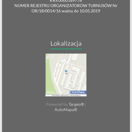
KRS 0000189778
NUMER REJESTRU ORGANIZATORÓW TURNUSÓW Nr
OR/18/0014/16 ważny do 10.05.2019
Lokalizacja
Powered by
Targeo®
|
AutoMapa®