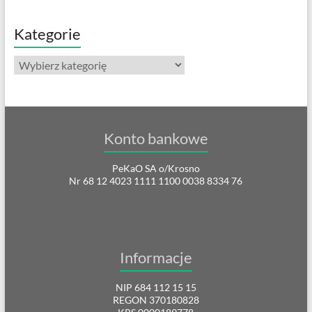
Kategorie
Kategorie
Konto bankowe
PeKaO SA o/Krosno
Nr 68 12 4023 1111 1100 0038 8334 76
Informacje
NIP 684 112 15 15
REGON 370180828