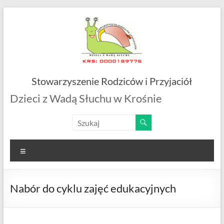
Skip
to
content
Stowarzyszenie Rodziców i Przyjaciół
Dzieci z Wadą Słuchu w Krośnie
Menu
Nabór do cyklu zajęć edukacyjnych