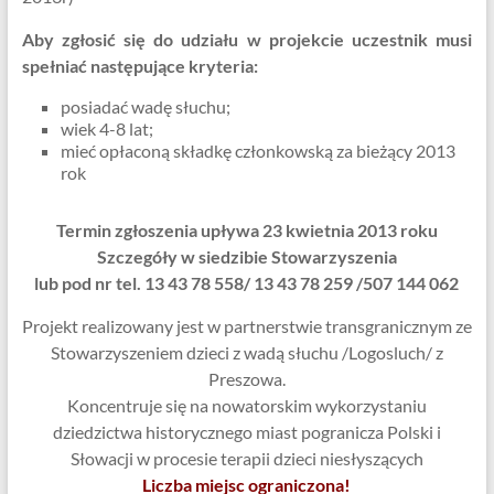
Aby zgłosić się do udziału w projekcie uczestnik musi
spełniać następujące kryteria:
posiadać wadę słuchu;
wiek 4-8 lat;
mieć opłaconą składkę członkowską za bieżący 2013
rok
Termin zgłoszenia upływa 23 kwietnia 2013 roku
Szczegóły w siedzibie Stowarzyszenia
lub pod nr tel. 13 43 78 558/ 13 43 78 259 /507 144 062
Projekt realizowany jest w partnerstwie transgranicznym ze
Stowarzyszeniem dzieci z wadą słuchu /Logosluch/ z
Preszowa.
Koncentruje się na nowatorskim wykorzystaniu
dziedzictwa historycznego miast pogranicza Polski i
Słowacji w procesie terapii dzieci niesłyszących
Liczba miejsc ograniczona!