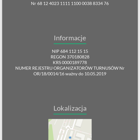
Nr 68 12 4023 1111 1100 0038 8334 76
Informacje
NIP 684 112 15 15
REGON 370180828
KRS 0000189778
NUMER REJESTRU ORGANIZATORÓW TURNUSÓW Nr
OR/18/0014/16 ważny do 10.05.2019
Lokalizacja