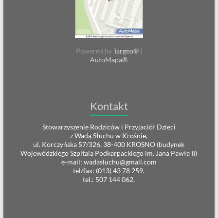
Powered by
Targeo®
|
AutoMapa®
Kontakt
Stowarzyszenie Rodziców i Przyjaciół Dzieci
z Wadą Słuchu w Krośnie,
ul. Korczyńska 57/326, 38-400 KROSNO (budynek
Wojewódzkiego Szpitala Podkarpackiego im. Jana Pawła II)
e-mail: wadasluchu@gmail.com
tel/fax: (013) 43 78 259,
tel.: 507 144 062,