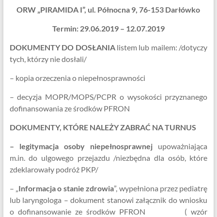
ORW „PIRAMIDA I”, ul. Północna 9, 76-153 Darłówko
Termin: 29.06.2019 – 12.07.2019
DOKUMENTY DO DOSŁANIA
listem lub mailem: /dotyczy
tych, którzy nie dosłali/
– kopia orzeczenia o niepełnosprawności
– decyzja MOPR/MOPS/PCPR o wysokości przyznanego
dofinansowania ze środków PFRON
DOKUMENTY, KTÓRE NALEŻY ZABRAĆ NA TURNUS
– legitymacja osoby niepełnosprawnej
upoważniająca
m.in. do ulgowego przejazdu /niezbędna dla osób, które
zdeklarowały podróż PKP/
– „
Informacja o stanie zdrowia
”, wypełniona przez pediatrę
lub laryngologa – dokument stanowi załącznik do wniosku
o dofinansowanie ze środków PFRON ( wzór