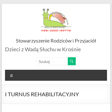
Skip
to
content
Stowarzyszenie Rodziców i Przyjaciół
Dzieci z Wadą Słuchu w Krośnie
Menu
I TURNUS REHABILITACYJNY