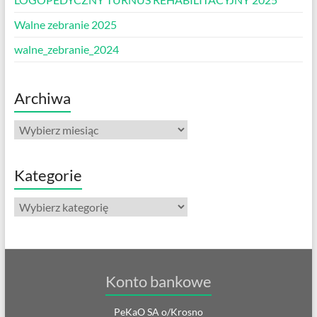
Walne zebranie 2025
walne_zebranie_2024
Archiwa
Archiwa
Kategorie
Kategorie
Konto bankowe
PeKaO SA o/Krosno