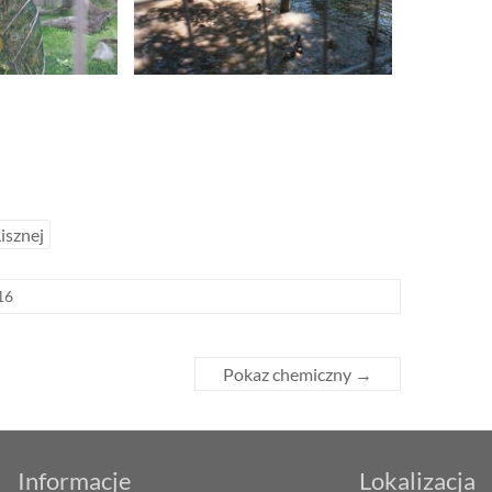
isznej
16
Pokaz chemiczny
→
Informacje
Lokalizacja