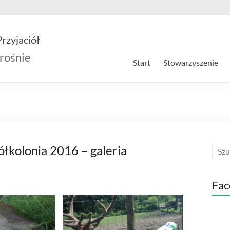
rzyjaciół
rośnie
Start
Stowarzyszenie
ółkolonia 2016 – galeria
Fac