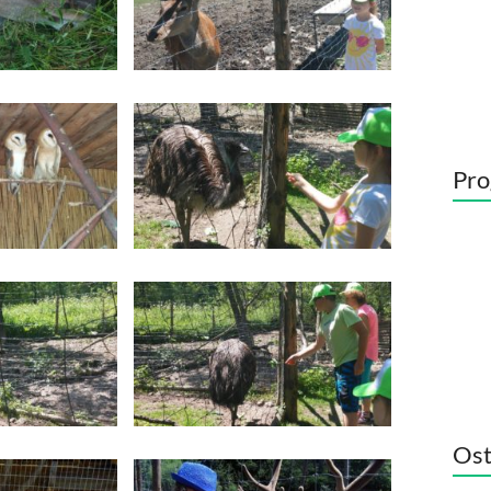
Pro
Ost