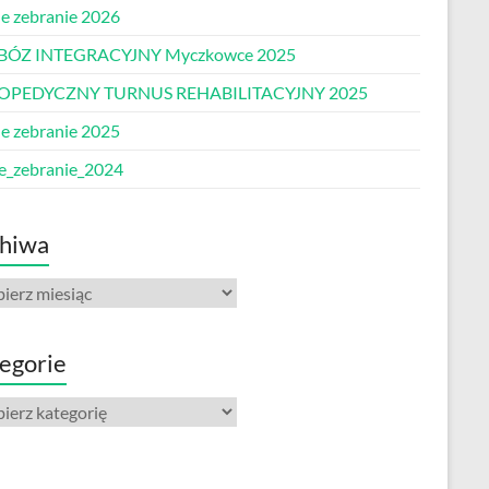
e zebranie 2026
BÓZ INTEGRACYJNY Myczkowce 2025
OPEDYCZNY TURNUS REHABILITACYJNY 2025
e zebranie 2025
e_zebranie_2024
hiwa
iwa
egorie
gorie