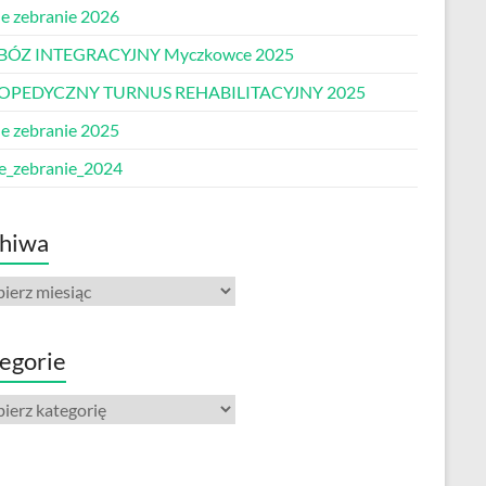
e zebranie 2026
BÓZ INTEGRACYJNY Myczkowce 2025
OPEDYCZNY TURNUS REHABILITACYJNY 2025
e zebranie 2025
e_zebranie_2024
hiwa
iwa
egorie
gorie