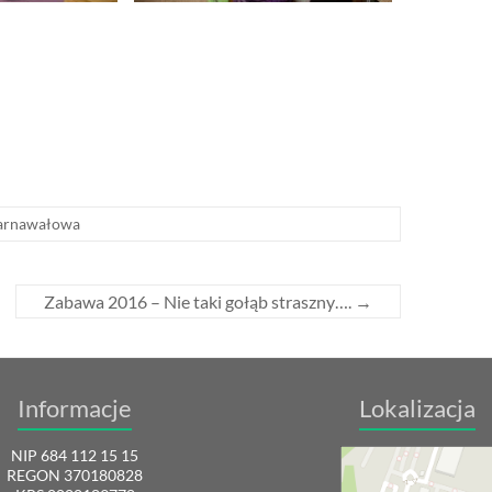
arnawałowa
Zabawa 2016 – Nie taki gołąb straszny….
→
Informacje
Lokalizacja
NIP 684 112 15 15
REGON 370180828