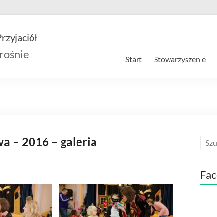
rzyjaciół
rośnie
Start
Stowarzyszenie
 – 2016 – galeria
Fac