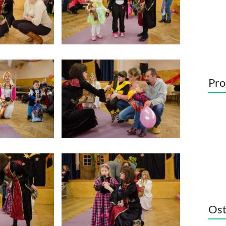
Pro
Ost