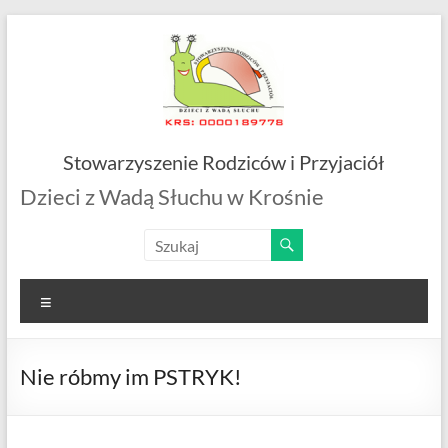
Skip
to
content
Stowarzyszenie Rodziców i Przyjaciół
Dzieci z Wadą Słuchu w Krośnie
Menu
Nie róbmy im PSTRYK!