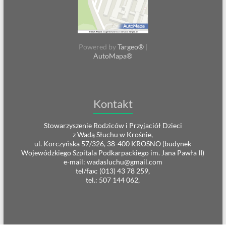
Powered by
Targeo®
|
AutoMapa®
Kontakt
Stowarzyszenie Rodziców i Przyjaciół Dzieci
z Wadą Słuchu w Krośnie,
ul. Korczyńska 57/326, 38-400 KROSNO (budynek
Wojewódzkiego Szpitala Podkarpackiego im. Jana Pawła II)
e-mail: wadasluchu@gmail.com
tel/fax: (013) 43 78 259,
tel.: 507 144 062,