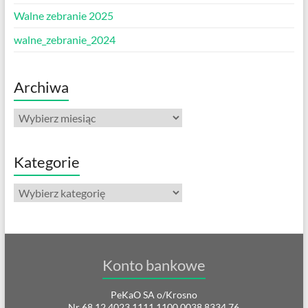
Walne zebranie 2025
walne_zebranie_2024
Archiwa
Archiwa
Kategorie
Kategorie
Konto bankowe
PeKaO SA o/Krosno
Nr 68 12 4023 1111 1100 0038 8334 76