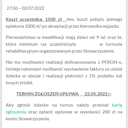
27.06 – 02.07.2022
Koszt uczestnika: 1500 zł
/
ew. koszt pobytu jednego
opiekuna 1000 zł/ po akceptacji przez kierownika wyjazdu
Pierwszeństwo w kwalifikacji mają dzieci od 9 lat oraz te,
które minimum raz uczestniczyły w turnusie
rehabilitacyjnym organizowanym przez Stowarzyszenie.
Nie ma możliwości realizacji dofinansowania z PFRON-u.
Istnieje natomiast możliwość wystawienia faktury za udział
dziecka w obozie i realizacji płatności z 1% podatku lub
innych źródeł.
TERMIN ZGŁOSZEŃ UPŁYWA 22.05.2022 r;
Aby zgłosić dziecko na turnus należy przesłać
kartę
zgłoszenia
oraz opłacić wpisowe w wysokości 200 zł na
konto Stowarzyszenia.