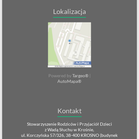
Lokalizacja
Powered by
Targeo®
|
AutoMapa®
Kontakt
Stowarzyszenie Rodziców i Przyjaciół Dzieci
z Wadą Słuchu w Krośnie,
ul. Korczyńska 57/326, 38-400 KROSNO (budynek