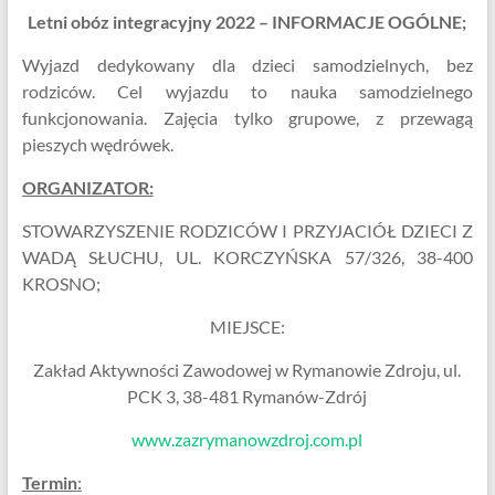
Letni obóz integracyjny 2022 – INFORMACJE OGÓLNE;
Wyjazd dedykowany dla dzieci samodzielnych, bez
rodziców. Cel wyjazdu to nauka samodzielnego
funkcjonowania. Zajęcia tylko grupowe, z przewagą
pieszych wędrówek.
ORGANIZATOR:
STOWARZYSZENIE RODZICÓW I PRZYJACIÓŁ DZIECI Z
WADĄ SŁUCHU, UL. KORCZYŃSKA 57/326, 38-400
KROSNO;
MIEJSCE:
Zakład Aktywności Zawodowej w Rymanowie Zdroju, ul.
PCK 3, 38-481 Rymanów-Zdrój
www.zazrymanowzdroj.com.pl
Termin
: