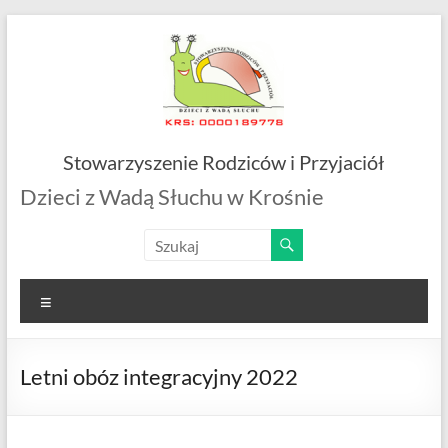
Skip
to
content
Stowarzyszenie Rodziców i Przyjaciół
Dzieci z Wadą Słuchu w Krośnie
Menu
Letni obóz integracyjny 2022