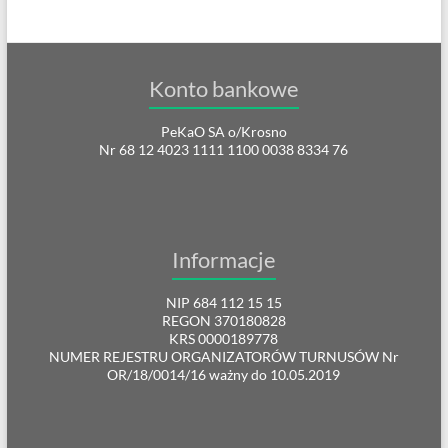
Konto bankowe
PeKaO SA o/Krosno
Nr 68 12 4023 1111 1100 0038 8334 76
Informacje
NIP 684 112 15 15
REGON 370180828
KRS 0000189778
NUMER REJESTRU ORGANIZATORÓW TURNUSÓW Nr
OR/18/0014/16 ważny do 10.05.2019