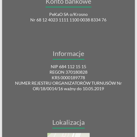
Konto bankowe
PeKaO SA o/Krosno
Nr 68 12 4023 1111 1100 0038 8334 76
Informacje
NIP 684 112 15 15
REGON 370180828
KRS 0000189778
NUMER REJESTRU ORGANIZATORÓW TURNUSÓW Nr
OR/18/0014/16 ważny do 10.05.2019
Lokalizacja