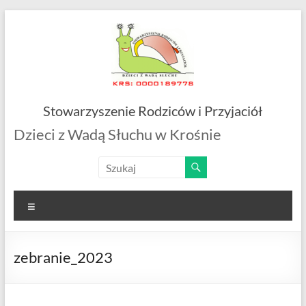
Skip
to
content
Stowarzyszenie Rodziców i Przyjaciół
Dzieci z Wadą Słuchu w Krośnie
Menu
zebranie_2023