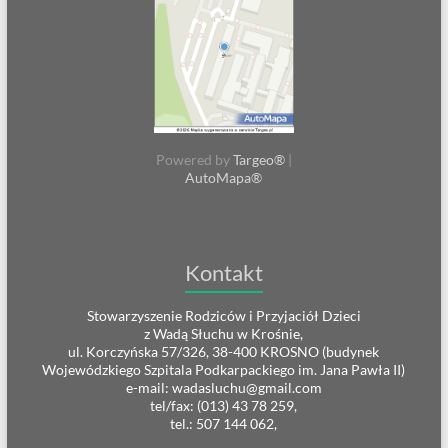
Powered by
Targeo®
|
AutoMapa®
Kontakt
Stowarzyszenie Rodziców i Przyjaciół Dzieci
z Wadą Słuchu w Krośnie,
ul. Korczyńska 57/326, 38-400 KROSNO (budynek
Wojewódzkiego Szpitala Podkarpackiego im. Jana Pawła II)
e-mail: wadasluchu@gmail.com
tel/fax: (013) 43 78 259,
tel.: 507 144 062,