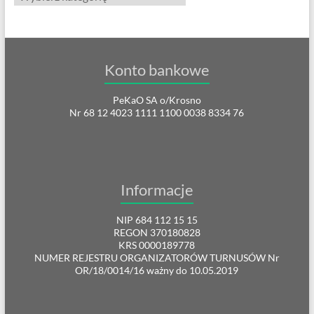
Konto bankowe
PeKaO SA o/Krosno
Nr 68 12 4023 1111 1100 0038 8334 76
Informacje
NIP 684 112 15 15
REGON 370180828
KRS 0000189778
NUMER REJESTRU ORGANIZATORÓW TURNUSÓW Nr
OR/18/0014/16 ważny do 10.05.2019