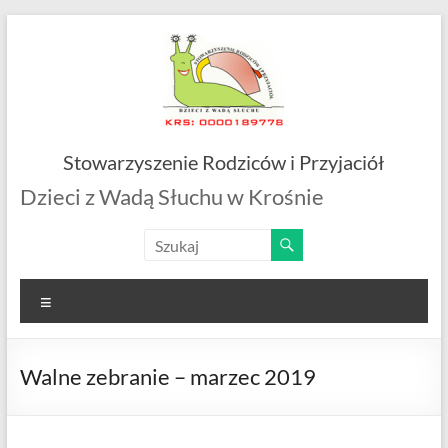
Skip
to
content
Stowarzyszenie Rodziców i Przyjaciół
Dzieci z Wadą Słuchu w Krośnie
Menu
Walne zebranie – marzec 2019