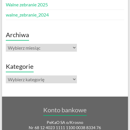
Walne zebranie 2025
walne_zebranie_2024
Archiwa
Archiwa
Kategorie
Kategorie
Konto bankowe
PeKaO SA o/Krosno
Nr 68 12 4023 1111 1100 0038 8334 76