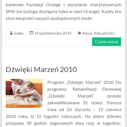
bankowe Fundacji Orange i wysyłania charytatywnych
SMS-ów (usługa dostępna tylko w sieci Orange). Każdy kto
chce wesprzeć naszych podopiecznych może:
wada
14 października 2014
Akcje
,
Aktualności
Czytaj więcej
Dźwięki Marzeń 2010
Program „Dźwięki Marzeń” 2010 Do
programu Rehabilitacji Domowej
„Dźwięki Marzeń” zostało
zakwalifikowane 31 dzieci. Transza
trwa od 26 stycznia – 12 czerwca
2010 roku, tj 15 tygodni roboczych. Na jedno dziecko
przypada 30 godzin zegarowych dwa razy w tygodniu.