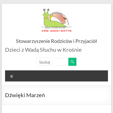
Skip
to
content
Stowarzyszenie Rodziców i Przyjaciół
Dzieci z Wadą Słuchu w Krośnie
Menu
Dźwięki Marzeń