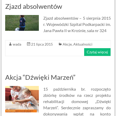
Zjazd absolwentów
Zjazd absolwentów – 5 sierpnia 2015
r. Wojewódzki Szpital Podkarpacki im.
Jana Pawła II w Krośnie, sala nr 324
wada
21 lipca 2015
Akcje
,
Aktualności
Czytaj więcej
Akcja “Dźwięki Marzeń”
15 października br. rozpoczęto
zbiórkę środków na rzecz projektu
rehabilitacji domowej ,,Dźwięki
Marzeń”. Serdecznie zapraszamy do
dokonywania wpłat na konto