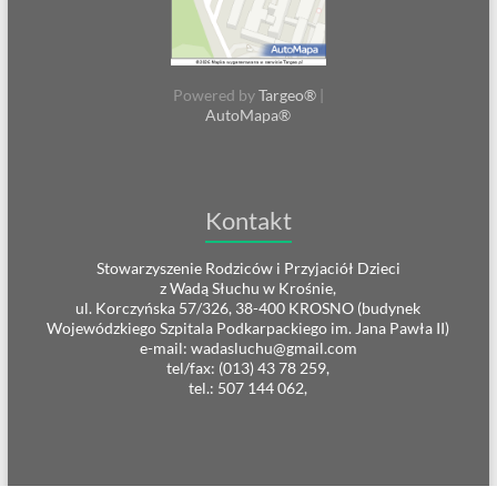
Powered by
Targeo®
|
AutoMapa®
Kontakt
Stowarzyszenie Rodziców i Przyjaciół Dzieci
z Wadą Słuchu w Krośnie,
ul. Korczyńska 57/326, 38-400 KROSNO (budynek
Wojewódzkiego Szpitala Podkarpackiego im. Jana Pawła II)
e-mail: wadasluchu@gmail.com
tel/fax: (013) 43 78 259,
tel.: 507 144 062,