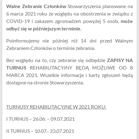
Walne Zebranie Członków
Stowarzyszenia planowane na
6 marca 2021 roku ze względu na obostrzenia w związku z
COVID-19 i zakazem zgromadzeń powyżej 5 osób,
może
odbyć się w późniejszym terminie.
Poinformujemy nie później niż 14 dni przed Walnym
Zebraniem Członków o terminie zebrania.
Bez względu na to, czy zebranie się odbędzie
ZAPISY NA
TURNUS
REHABILITACYJNY BĘDĄ MOŻLIWE OD 8
MARCA 2021. Wszelkie informacje i karty zgłoszeń będą
dostępne na stronie Stowarzyszenia.
TURNUSY REHABILITACYJNE W 2021 ROKU:
I TURNUS – 26.06. – 09.07.2021
II TURNUS – 10.07.- 23.07.2021