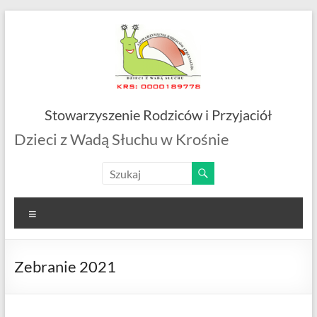
Skip
to
content
Stowarzyszenie Rodziców i Przyjaciół
Dzieci z Wadą Słuchu w Krośnie
Menu
Zebranie 2021