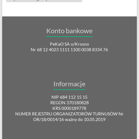
Konto bankowe
PeKaO SA o/Krosno
Nr 68 12 4023 1111 1100 0038 8334 76
Informacje
NIP 684 112 15 15
REGON 370180828
KRS 0000189778
NUMER REJESTRU ORGANIZATORÓW TURNUSÓW Nr
OR/18/0014/16 ważny do 10.05.2019