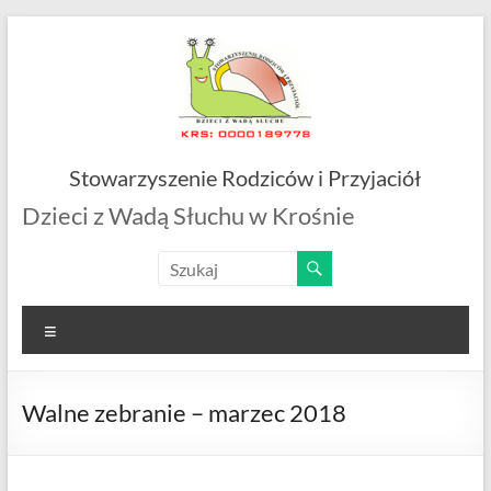
Skip
to
content
Stowarzyszenie Rodziców i Przyjaciół
Dzieci z Wadą Słuchu w Krośnie
Menu
Walne zebranie – marzec 2018