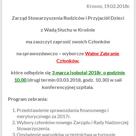
Krosno, 19.02.2018r.
Zarząd Stowarzyszenia Rodziców i Przyjaciół Dzieci
z Wadą Słuchu w Krośnie
ma zaszczyt zaprosić swoich Członków
na sprawozdawczo – wyborcze
Walne Zabranie
Członków
,
które odbędzie się
3 marca (sobota) 2018r. o godzinie
10.00
(drugi termin 03.03.2018, godz. 10.30) w sali
konferencyjnej szpitala.
Program zebrania:
Przedstawienie sprawozdania finansowego i
merytorycznego za 2017r.
Wybory członków nowego Zarządu i Rady Nadzorczej
Stowarzyszenia.
Omówienie warunków uczestnictwa w turnusie