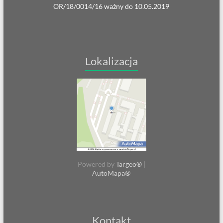
OR/18/0014/16 ważny do 10.05.2019
Lokalizacja
Powered by
Targeo®
|
AutoMapa®
Kontakt