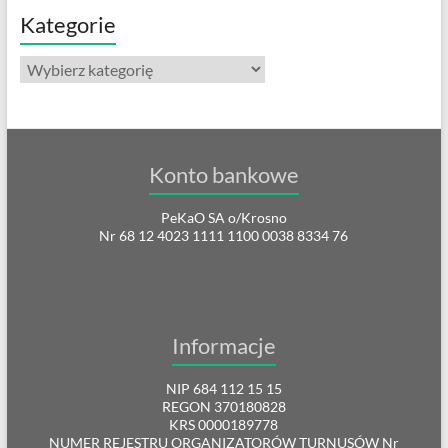
Kategorie
Kategorie
Konto bankowe
PeKaO SA o/Krosno
Nr 68 12 4023 1111 1100 0038 8334 76
Informacje
NIP 684 112 15 15
REGON 370180828
KRS 0000189778
NUMER REJESTRU ORGANIZATORÓW TURNUSÓW Nr