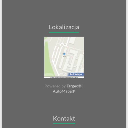
Lokalizacja
Powered by
Targeo®
|
AutoMapa®
Kontakt