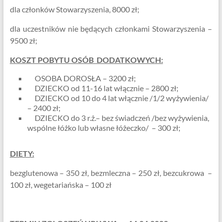
dla członków Stowarzyszenia, 8000 zł;
dla uczestników nie będących członkami Stowarzyszenia –
9500 zł;
KOSZT POBYTU OSÓB DODATKOWYCH:
OSOBA DOROSŁA – 3200 zł;
DZIECKO od 11-16 lat włącznie – 2800 zł;
DZIECKO od 10 do 4 lat włącznie /1/2 wyżywienia/
– 2400 zł;
DZIECKO do 3 r.ż.– bez świadczeń /bez wyżywienia,
wspólne łóżko lub własne łóżeczko/ – 300 zł;
DIETY:
bezglutenowa – 350 zł, bezmleczna – 250 zł, bezcukrowa –
100 zł, wegetariańska – 100 zł