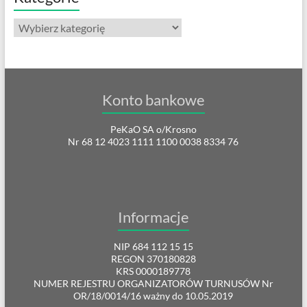
Kategorie
Konto bankowe
PeKaO SA o/Krosno
Nr 68 12 4023 1111 1100 0038 8334 76
Informacje
NIP 684 112 15 15
REGON 370180828
KRS 0000189778
NUMER REJESTRU ORGANIZATORÓW TURNUSÓW Nr
OR/18/0014/16 ważny do 10.05.2019