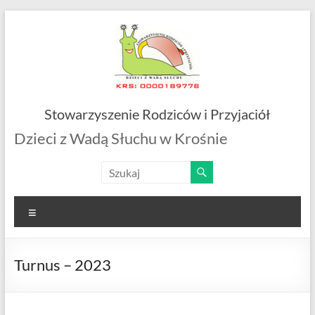
Skip
to
content
Stowarzyszenie Rodziców i Przyjaciół
Dzieci z Wadą Słuchu w Krośnie
Menu
Turnus – 2023