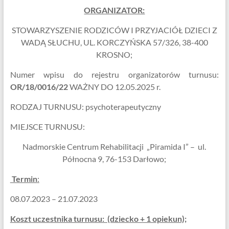
ORGANIZATOR:
STOWARZYSZENIE RODZICÓW I PRZYJACIÓŁ DZIECI Z
WADĄ SŁUCHU, UL. KORCZYŃSKA 57/326, 38-400
KROSNO;
Numer wpisu do rejestru organizatorów turnusu:
OR/18/0016/22
WAŻNY DO 12.05.2025 r.
RODZAJ TURNUSU: psychoterapeutyczny
MIEJSCE TURNUSU:
Nadmorskie Centrum Rehabilitacji „Piramida I” – ul.
Północna 9, 76-153 Darłowo;
Termin
:
08.07.2023 – 21.07.2023
Koszt uczestnika turnusu: (dziecko + 1 opiekun);