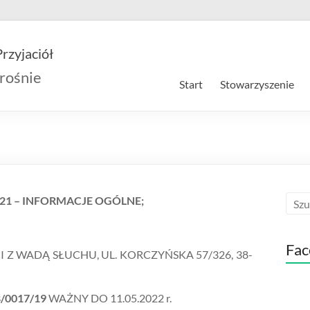
rzyjaciół
rośnie
Start
Stowarzyszenie
21 – INFORMACJE OGÓLNE;
Fac
 Z WADĄ SŁUCHU, UL. KORCZYŃSKA 57/326, 38-
/0017/19
WAŻNY DO 11.05.2022 r.