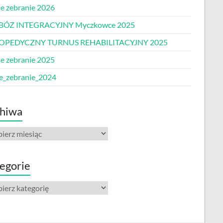
e zebranie 2026
BÓZ INTEGRACYJNY Myczkowce 2025
OPEDYCZNY TURNUS REHABILITACYJNY 2025
e zebranie 2025
e_zebranie_2024
hiwa
iwa
egorie
gorie