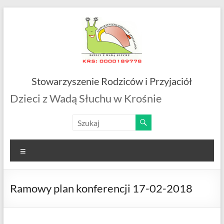
Skip
to
content
Stowarzyszenie Rodziców i Przyjaciół
Dzieci z Wadą Słuchu w Krośnie
Menu
Ramowy plan konferencji 17-02-2018