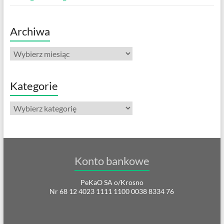
Archiwa
Archiwa
Kategorie
Kategorie
Konto bankowe
PeKaO SA o/Krosno
Nr 68 12 4023 1111 1100 0038 8334 76