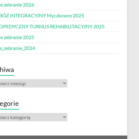
e zebranie 2026
BÓZ INTEGRACYJNY Myczkowce 2025
OPEDYCZNY TURNUS REHABILITACYJNY 2025
e zebranie 2025
e_zebranie_2024
hiwa
iwa
egorie
gorie