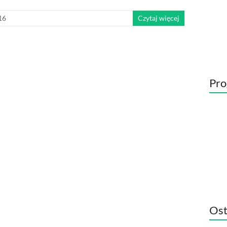
16
Czytaj więcej
Pro
Ost