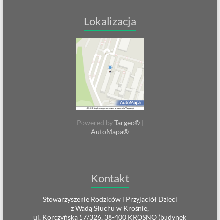
Lokalizacja
Powered by
Targeo®
|
AutoMapa®
Kontakt
Stowarzyszenie Rodziców i Przyjaciół Dzieci
z Wadą Słuchu w Krośnie,
ul. Korczyńska 57/326, 38-400 KROSNO (budynek