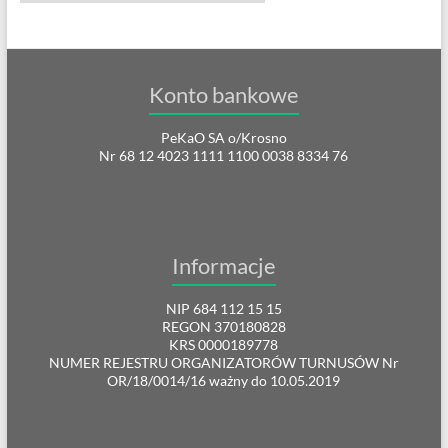
Konto bankowe
PeKaO SA o/Krosno
Nr 68 12 4023 1111 1100 0038 8334 76
Informacje
NIP 684 112 15 15
REGON 370180828
KRS 0000189778
NUMER REJESTRU ORGANIZATORÓW TURNUSÓW Nr
OR/18/0014/16 ważny do 10.05.2019