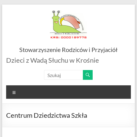
Skip
to
content
Stowarzyszenie Rodziców i Przyjaciół
Dzieci z Wadą Słuchu w Krośnie
Menu
Centrum Dziedzictwa Szkła